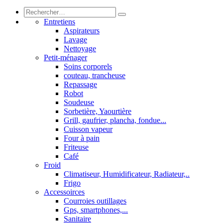
Entretiens
Aspirateurs
Lavage
Nettoyage
Petit-ménager
Soins corporels
couteau, trancheuse
Repassage
Robot
Soudeuse
Sorbetière, Yaourtière
Grill, gaufrier, plancha, fondue...
Cuisson vapeur
Four à pain
Friteuse
Café
Froid
Climatiseur, Humidificateur, Radiateur,..
Frigo
Accessoirces
Courroies outillages
Gps, smartphones,...
Sanitaire