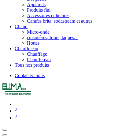
Appareils
Produits fini
Accessoires culinaires
Carafes brita, sodastream et autres
Chaud
Micro-onde
cuisinières, fours, taques...
Hottes
Chauffe eau
Chauffage
Chauffe-eau
Tous nos produits
Contactez-nous
0
0