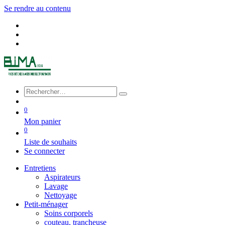
Se rendre au contenu
0
Mon panier
0
Liste de souhaits
Se connecter
Entretiens
Aspirateurs
Lavage
Nettoyage
Petit-ménager
Soins corporels
couteau, trancheuse