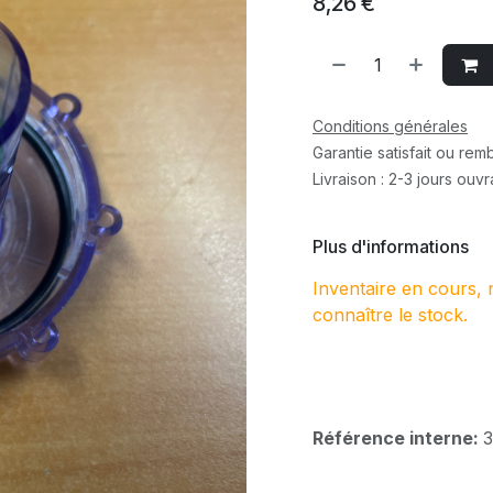
8,26
€
Conditions générales
Garantie satisfait ou re
Livraison : 2-3 jours ouv
Plus d'informations
Inventaire en cours, 
connaître le stock.
Référence interne:
3